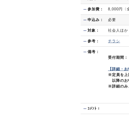
参加費：
8,000円
申込み：
必要
対象：
社会人ほか
参考：
チラシ
備考：
受付期間： 
【詳細・お
※定員を上
以降のお申
※詳細のみ
ｺﾒﾝﾄ：