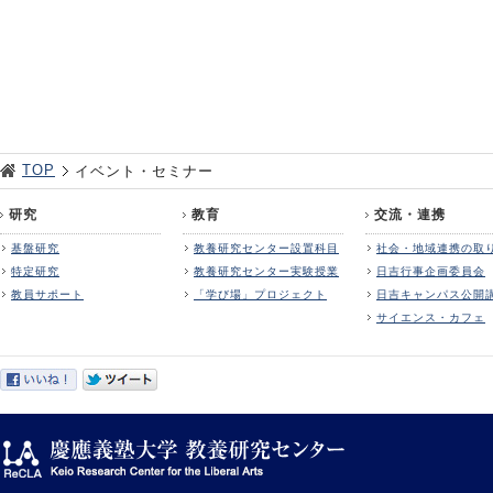
TOP
イベント・セミナー
研究
教育
交流・連携
基盤研究
教養研究センター設置科目
社会・地域連携の取
特定研究
教養研究センター実験授業
日吉行事企画委員会
教員サポート
「学び場」プロジェクト
日吉キャンパス公開
サイエンス・カフェ