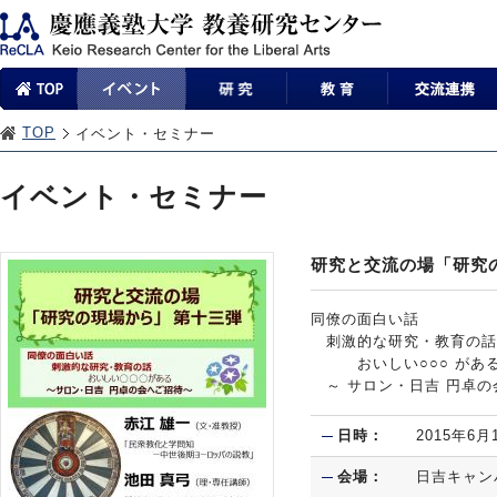
TOP
イベント・セミナー
イベント・セミナー
研究と交流の場「研究
同僚の面白い話
刺激的な研究・教育の話
おいしい○○○ があ
～ サロン・日吉 円卓の
日時：
2015年6月
会場：
日吉キャン