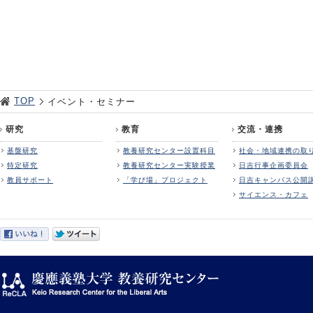
TOP
イベント・セミナー
研究
教育
交流・連携
基盤研究
教養研究センター設置科目
社会・地域連携の取
特定研究
教養研究センター実験授業
日吉行事企画委員会
教員サポート
「学び場」プロジェクト
日吉キャンパス公開
サイエンス・カフェ