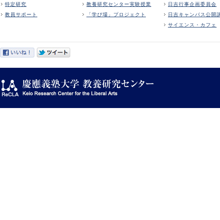
特定研究
教養研究センター実験授業
日吉行事企画委員会
教員サポート
「学び場」プロジェクト
日吉キャンパス公開
サイエンス・カフェ