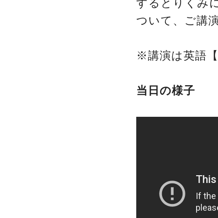
するとりくみ
ついて、ご講
※講演は英語
当日の様子