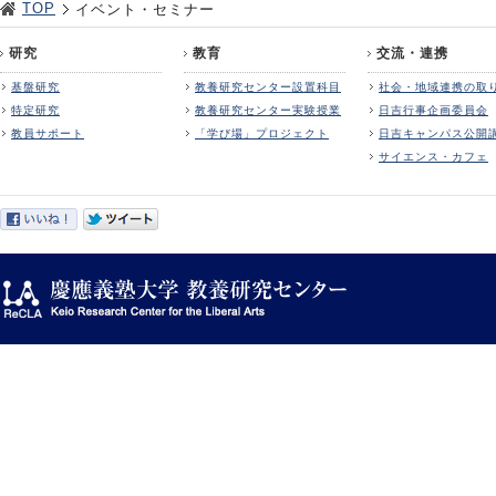
TOP
イベント・セミナー
研究
教育
交流・連携
基盤研究
教養研究センター設置科目
社会・地域連携の取
特定研究
教養研究センター実験授業
日吉行事企画委員会
教員サポート
「学び場」プロジェクト
日吉キャンパス公開
サイエンス・カフェ