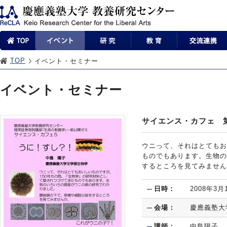
TOP
イベント・セミナー
イベント・セミナー
サイエンス・カフェ 
ウニって、それはとてもお
ものでもあります。生物の
するところを見てみません
日時：
2008年3月
会場：
慶應義塾大
講師：
中島陽子