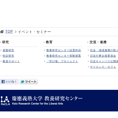
TOP
イベント・セミナー
研究
教育
交流・連携
基盤研究
教養研究センター設置科目
社会・地域連携の取
特定研究
教養研究センター実験授業
日吉行事企画委員会
教員サポート
「学び場」プロジェクト
日吉キャンパス公開
サイエンス・カフェ