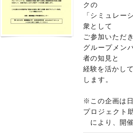
クの
「シミュレー
衆として
ご参加いただ
グループメン
者の知見と
経験を活かし
します。
※この企画は
プロジェクト
により、開催