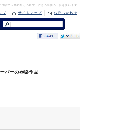
に関する大学内外との研究・教育の連携の一翼を担います。
ップ
サイトマップ
お問い合わせ
ビーバーの器楽作品
）