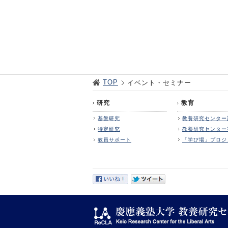
TOP
イベント・セミナー
研究
教育
基盤研究
教養研究センター
特定研究
教養研究センター
教員サポート
「学び場」プロジ