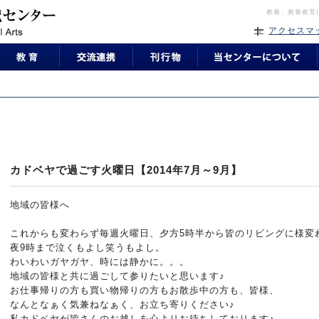
教養、教養教育
アクセスマ
カドベヤで過ごす火曜日【2014年7月～9月】
地域の皆様へ
これからも変わらず毎週火曜日、夕方5時半から皆のリビングに様変
夜9時まで泣くもよし笑うもよし。
わいわいガヤガヤ、時には静かに。。。
地域の皆様と共に過ごして参りたいと思います♪
お仕事帰りの方も買い物帰りの方もお散歩中の方も、皆様、
なんとなぁく気兼ねなぁく、お立ち寄りください♪
私カドベヤが皆さんのお越しを心よりお待ちしております♪