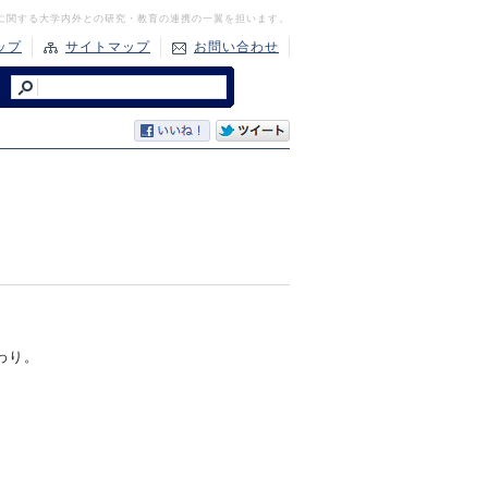
に関する大学内外との研究・教育の連携の一翼を担います。
ップ
サイトマップ
お問い合わせ
わり。