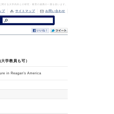
に関する大学内外との研究・教育の連携の一翼を担います。
ップ
サイトマップ
お問い合わせ
他大学教員も可）
ture in Reagan's America