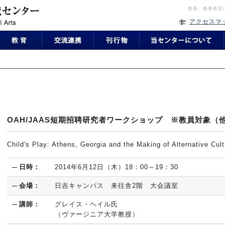
教養、教養教育
アクセスマ
OAH/JAAS短期招聘研究者ワークショップ ※教員対象（
Child's Play: Athens, Georgia and the Making of Alternative Cul
日時：
2014年6月12日（木）18：00～19：30
会場：
日吉キャンパス 来往舎2階 大会議室
講師：
グレイス・ヘイル氏
（ヴァージニア大学教授）