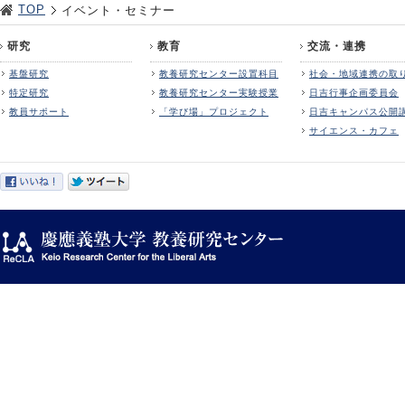
TOP
イベント・セミナー
研究
教育
交流・連携
基盤研究
教養研究センター設置科目
社会・地域連携の取
特定研究
教養研究センター実験授業
日吉行事企画委員会
教員サポート
「学び場」プロジェクト
日吉キャンパス公開
サイエンス・カフェ