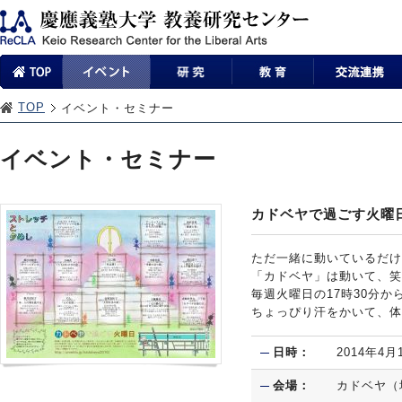
TOP
イベント・セミナー
イベント・セミナー
カドベヤで過ごす火曜日
ただ一緒に動いているだけ
「カドベヤ」は動いて、笑
毎週火曜日の17時30分
ちょっぴり汗をかいて、体
日時：
2014年4
会場：
カドベヤ（