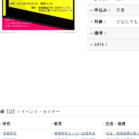
申込み：
不要
対象：
どなたでも
備考：
ｺﾒﾝﾄ：
TOP
イベント・セミナー
研究
教育
交流・連携
基盤研究
教養研究センター設置科目
社会・地域連携の取