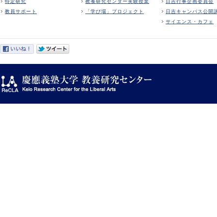
特定研究
教養研究センター実験授業
日吉行事企画委員会
教員サポート
「学び場」プロジェクト
日吉キャンパス公開
サイエンス・カフェ