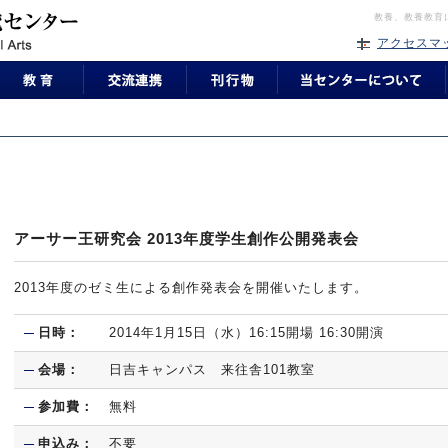
教養、教養教育
アクセスマ
アーサー王研究会 2013年度学生創作公開発表会
2013年度のゼミ生による創作発表会を開催いたします。
日時：
2014年1月15日（水）16:15開場 16:30開演
会場：
日吉キャンパス 来往舎101教室
参加費：
無料
申込み：
不要