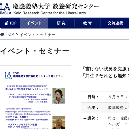
TOP
イベント・セミナー
イベント・セミナー
「書けない状況を克服
「共生？それとも無知
日時：
５月８日（
会場：
慶應義塾大
講師：
司会：佐藤
ヘルガ・エ