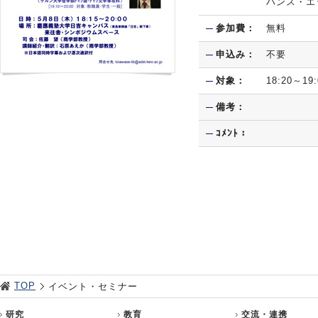
ハンス・エ
参加費：
無料
申込み：
不要
対象：
18:20～1
備考：
ｺﾒﾝﾄ：
TOP
イベント・セミナー
研究
教育
交流・連携