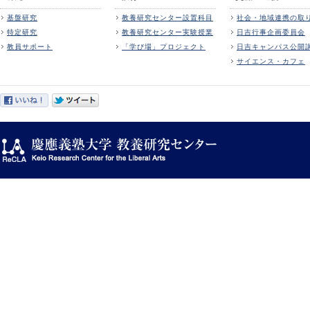
基盤研究
教養研究センター設置科目
社会・地域連携の取
特定研究
教養研究センター実験授業
日吉行事企画委員会
教員サポート
「学び場」プロジェクト
日吉キャンパス公開
サイエンス・カフェ