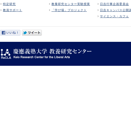
特定研究
教養研究センター実験授業
日吉行事企画委員会
教員サポート
「学び場」プロジェクト
日吉キャンパス公開
サイエンス・カフェ