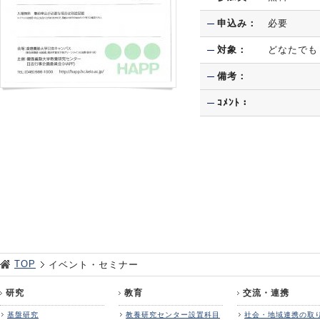
申込み：
必要
対象：
どなたでも
備考：
ｺﾒﾝﾄ：
TOP
イベント・セミナー
研究
教育
交流・連携
基盤研究
教養研究センター設置科目
社会・地域連携の取