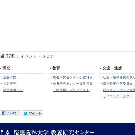
TOP
イベント・セミナー
研究
教育
交流・連携
基盤研究
教養研究センター設置科目
社会・地域連携の取
特定研究
教養研究センター実験授業
日吉行事企画委員会
教員サポート
「学び場」プロジェクト
日吉キャンパス公開
サイエンス・カフェ