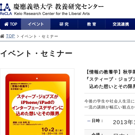
TOP
イベント・セミナー
イベント・セミナー
【情報の教養学】秋学
『スティーブ・ジョブズ
込めた想いとその限
今後の学生や社会人生活に
一流の講師が幅広い観点か
日時：
2013年
会場：