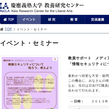
TOP
イベント・セミナー
イベント・セミナー
教員サポート メディ
「情報セキュリティに
素朴かつ切実な不安・疑問
この機会に、みなさんの情
なお、当日は日吉ITC職員に
合わせて行われます。
日時：
２０１３年