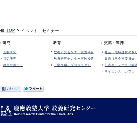
TOP
イベント・セミナー
研究
教育
交流・連携
基盤研究
教養研究センター設置科目
社会・地域連携の取
特定研究
教養研究センター実験授業
日吉行事企画委員会
教員サポート
「学び場」プロジェクト
日吉キャンパス公開
サイエンス・カフェ