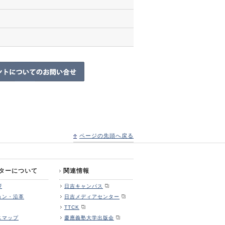
ページの先頭へ戻る
ターについて
関連情報
拶
日吉キャンパス
ョン・沿革
日吉メディアセンター
TTCK
スマップ
慶應義塾大学出版会