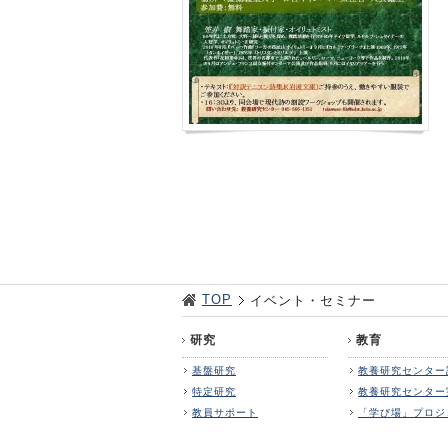
TOP
イベント・セミナー
研究
教育
基盤研究
教養研究センター
特定研究
教養研究センター
教員サポート
「学び場」プロジ