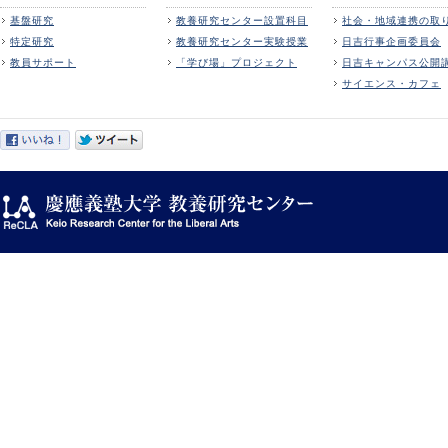
基盤研究
教養研究センター設置科目
社会・地域連携の取
特定研究
教養研究センター実験授業
日吉行事企画委員会
教員サポート
「学び場」プロジェクト
日吉キャンパス公開
サイエンス・カフェ