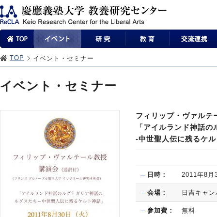
TOP
イベント・セミナー
イベント・セミナー
フィリップ・ヴァルテー
「アイルランド神話の
-中世聖人伝に残るケ
日時：
2011年8月
会場：
日吉キャン
参加費：
無料