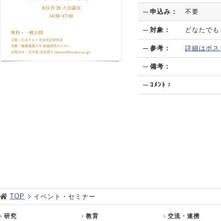
申込み：
不要
対象：
どなたでも
参考：
詳細はポス
備考：
ｺﾒﾝﾄ：
TOP
イベント・セミナー
研究
教育
交流・連携