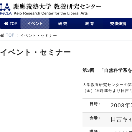
TOP
イベント・セミナー
イベント・セミナー
第3回 「自然科学系
大学教養研究センターの第
（金）16時30分より日
日時：
2003
会場：
日吉キ
講師：