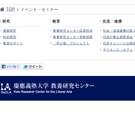
TOP
イベント・セミナー
研究
教育
交流・連携
基盤研究
教養研究センター設置科目
社会・地域連携の取
特定研究
教養研究センター実験授業
日吉行事企画委員会
教員サポート
「学び場」プロジェクト
日吉キャンパス公開
サイエンス・カフェ