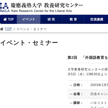
TOP
イベント・セミナー
イベント・セミナー
第2回 「外国語教育
大学教養研究センターの第
月5日（水）13時30分
日時：
2003年2
会場：
日吉キャン
講師：
パネリスト
エインジ，