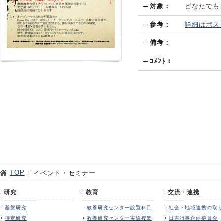
対象：
どなたでも
参考：
詳細はポス
備考：
ｺﾒﾝﾄ：
TOP
イベント・セミナー
研究
教育
交流・連携
基盤研究
教養研究センター設置科目
社会・地域連携の取
特定研究
教養研究センター実験授業
日吉行事企画委員会