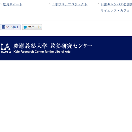
教員サポート
「学び場」プロジェクト
日吉キャンパス公開
サイエンス・カフェ