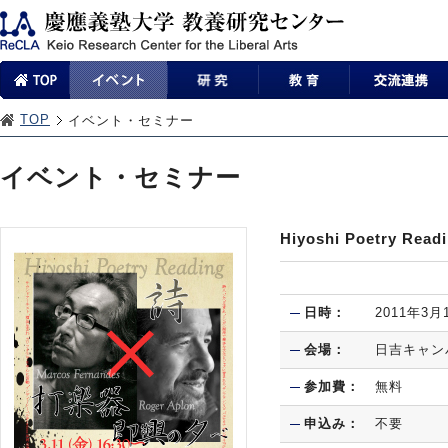
TOP
イベント・セミナー
イベント・セミナー
Hiyoshi Poetry
日時：
2011年3月
会場：
日吉キャン
参加費：
無料
申込み：
不要