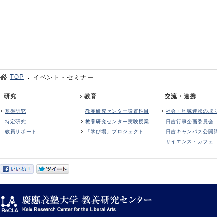
TOP
イベント・セミナー
研究
教育
交流・連携
基盤研究
教養研究センター設置科目
社会・地域連携の取
特定研究
教養研究センター実験授業
日吉行事企画委員会
教員サポート
「学び場」プロジェクト
日吉キャンパス公開
サイエンス・カフェ