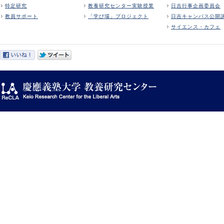
特定研究
教養研究センター実験授業
日吉行事企画委員会
教員サポート
「学び場」プロジェクト
日吉キャンパス公開
サイエンス・カフェ