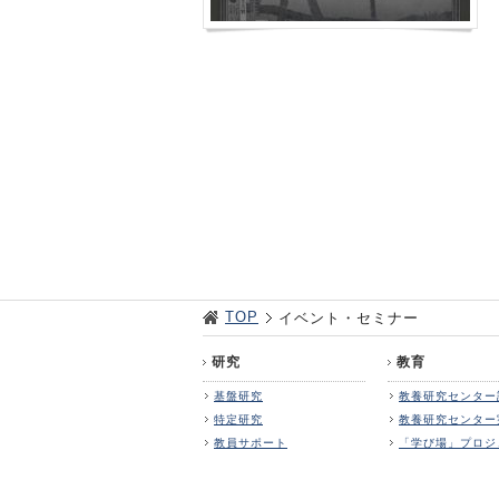
TOP
イベント・セミナー
研究
教育
基盤研究
教養研究センター
特定研究
教養研究センター
教員サポート
「学び場」プロジ