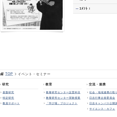
ｺﾒﾝﾄ：
TOP
イベント・セミナー
研究
教育
交流・連携
基盤研究
教養研究センター設置科目
社会・地域連携の取
特定研究
教養研究センター実験授業
日吉行事企画委員会
教員サポート
「学び場」プロジェクト
日吉キャンパス公開
サイエンス・カフェ