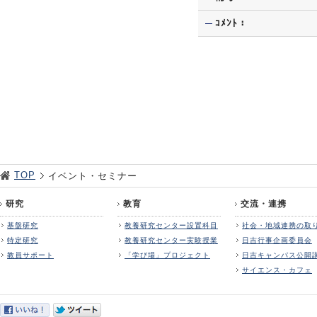
ｺﾒﾝﾄ：
TOP
イベント・セミナー
研究
教育
交流・連携
基盤研究
教養研究センター設置科目
社会・地域連携の取
特定研究
教養研究センター実験授業
日吉行事企画委員会
教員サポート
「学び場」プロジェクト
日吉キャンパス公開
サイエンス・カフェ