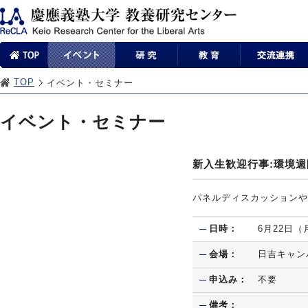
TOP
イベント・セミナー
イベント・セミナー
新入生歓迎行事:環境週
パネルディスカッションや
日時：
6月22日
会場：
日吉キャン
申込み：
不要
備考：