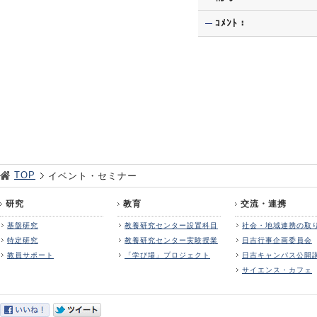
ｺﾒﾝﾄ：
TOP
イベント・セミナー
研究
教育
交流・連携
基盤研究
教養研究センター設置科目
社会・地域連携の取
特定研究
教養研究センター実験授業
日吉行事企画委員会
教員サポート
「学び場」プロジェクト
日吉キャンパス公開
サイエンス・カフェ