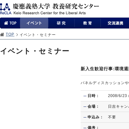
TOP
イベント・セミナー
イベント・セミナー
新入生歓迎行事:環境週
パネルディスカッションや
日時：
2008/6/23
会場：
日吉キャン
申込み：
不要
備考：