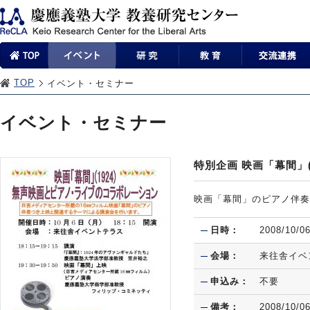
TOP
イベント・セミナー
イベント・セミナー
特別企画 映画「幕間」
映画「幕間」のピアノ伴奏
日時：
2008/10/0
会場：
来往舎イベ
申込み：
不要
備考：
2008/10/0