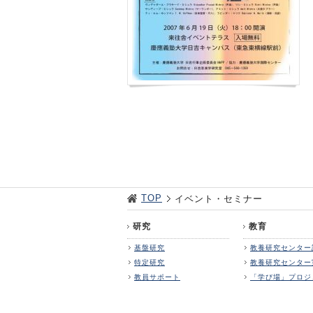
TOP
イベント・セミナー
研究
教育
基盤研究
教養研究センター
特定研究
教養研究センター
教員サポート
「学び場」プロジ