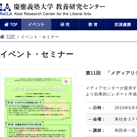
TOP
イベント・セミナー
イベント・セミナー
第11回 「メディア
メディアセンターが提供す
より効果的にレポート作成
日時：
2010年6
会場：
来往舎２Ｆ
講師：
和田幸一氏