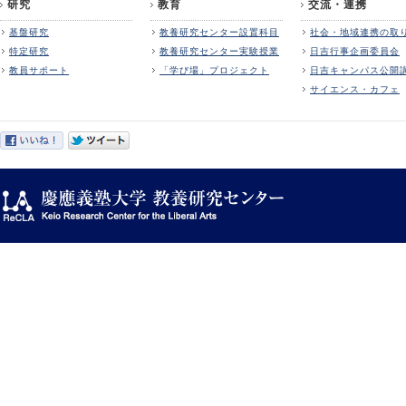
研究
教育
交流・連携
基盤研究
教養研究センター設置科目
社会・地域連携の取
特定研究
教養研究センター実験授業
日吉行事企画委員会
教員サポート
「学び場」プロジェクト
日吉キャンパス公開
サイエンス・カフェ