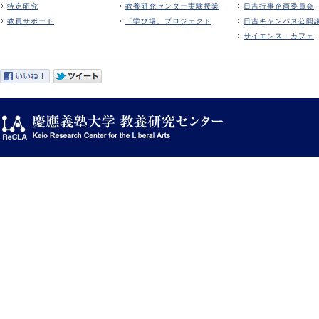
特定研究
教養研究センター実験授業
日吉行事企画委員会
教員サポート
「学び場」プロジェクト
日吉キャンパス公開
サイエンス・カフェ