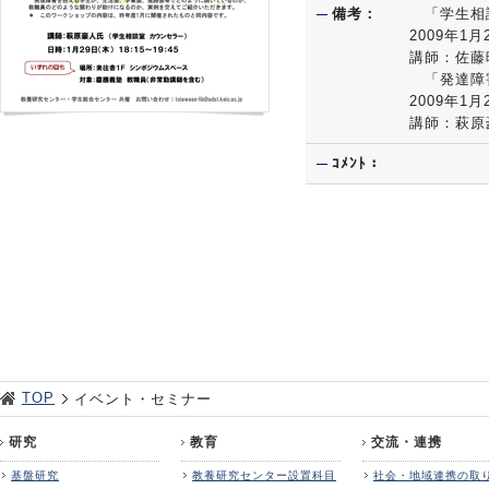
備考：
「学生相
2009年
講師：佐藤
「発達障
2009年
講師：萩原
ｺﾒﾝﾄ：
TOP
イベント・セミナー
研究
教育
交流・連携
基盤研究
教養研究センター設置科目
社会・地域連携の取