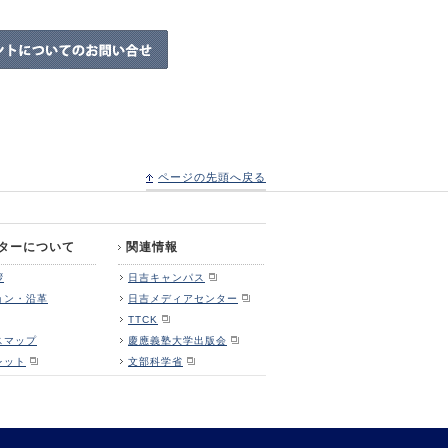
ページの先頭へ戻る
ターについて
関連情報
拶
日吉キャンパス
ョン・沿革
日吉メディアセンター
TTCK
スマップ
慶應義塾大学出版会
レット
文部科学省