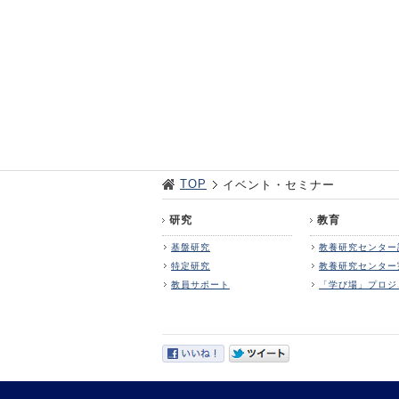
TOP
イベント・セミナー
研究
教育
基盤研究
教養研究センター
特定研究
教養研究センター
教員サポート
「学び場」プロジ