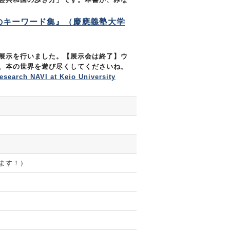
のキーワード集』（慶應義塾大学
展示を行いました。【展示会は終了】ウ
、本の世界を遊び尽くしてくださいね。
rch NAVI at Keio University
ます！）