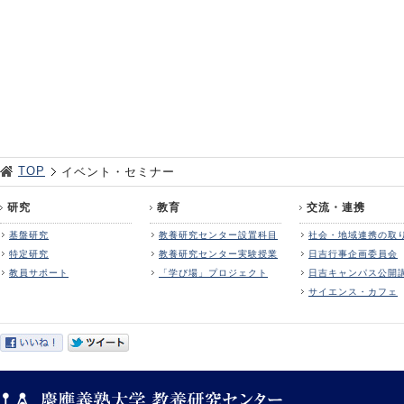
TOP
イベント・セミナー
研究
教育
交流・連携
基盤研究
教養研究センター設置科目
社会・地域連携の取
特定研究
教養研究センター実験授業
日吉行事企画委員会
教員サポート
「学び場」プロジェクト
日吉キャンパス公開
サイエンス・カフェ