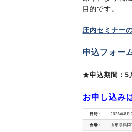
目的です。
庄内セミナー
申込フォーム
★申込期間：5
お申し込み
日時：
2026年8月
会場：
山形県鶴岡