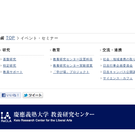
TOP
イベント・セミナー
研究
教育
交流・連携
基盤研究
教養研究センター設置科目
社会・地域連携の取
特定研究
教養研究センター実験授業
日吉行事企画委員会
教員サポート
「学び場」プロジェクト
日吉キャンパス公開
サイエンス・カフェ