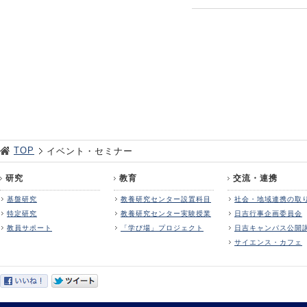
TOP
イベント・セミナー
研究
教育
交流・連携
基盤研究
教養研究センター設置科目
社会・地域連携の取
特定研究
教養研究センター実験授業
日吉行事企画委員会
教員サポート
「学び場」プロジェクト
日吉キャンパス公開
サイエンス・カフェ