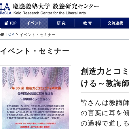
TOP
イベント・セミナー
イベント・セミナー
創造力とコミ
ける～教誨
皆さんは教誨
の言葉に耳を
の過程で道し