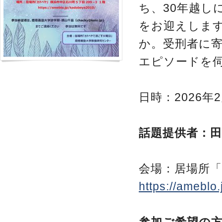
ち、30年越し
をお迎えしま
か。受刑者に
エピソードを
日時：2026年2
話題提供者：田
会場：居場所「
https://ameblo