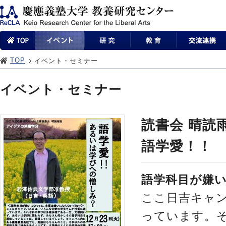
TOP
イベント・セミナー
イベント・セミナー
読書会 晴読
語学愛！！
語学科目が嫌
ここ日吉キャ
っています。