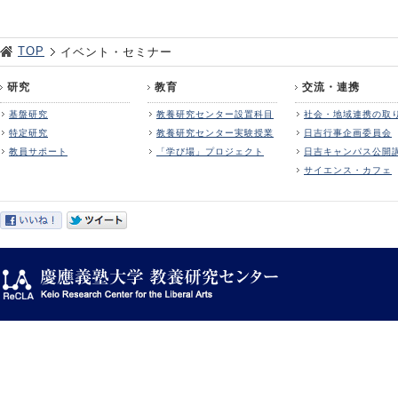
TOP
イベント・セミナー
研究
教育
交流・連携
基盤研究
教養研究センター設置科目
社会・地域連携の取
特定研究
教養研究センター実験授業
日吉行事企画委員会
教員サポート
「学び場」プロジェクト
日吉キャンパス公開
サイエンス・カフェ