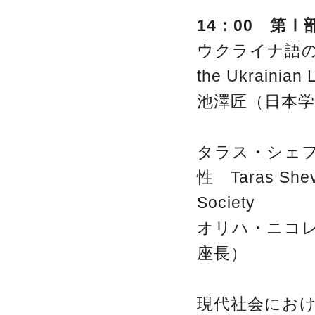
14：00 第
ウクライナ語の歴
the Ukrainian 
池澤匠（日本学
タラス・シェ
性 Taras Shevc
Society
オリハ・ニコ
座長）
現代社会における精神