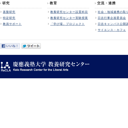
研究
教育
交流・連携
基盤研究
教養研究センター設置科目
社会・地域連携の取
特定研究
教養研究センター実験授業
日吉行事企画委員会
教員サポート
「学び場」プロジェクト
日吉キャンパス公開
サイエンス・カフェ