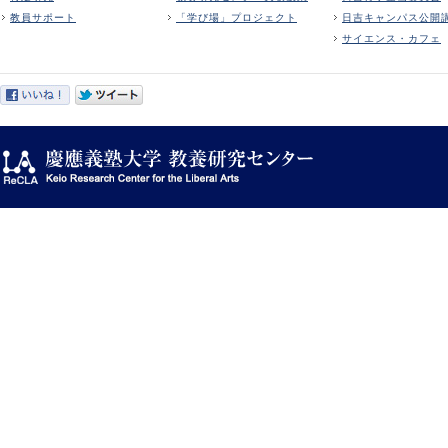
教員サポート
「学び場」プロジェクト
日吉キャンパス公開
サイエンス・カフェ