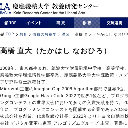
TOP
教育
情報の教養学
講師
高橋 直大（たかはし なおひ
高橋 直大（たかはし なおひろ）
1988年、東京都生まれ。筑波大学附属駒場中学校・高等学校
應義塾大学環境情報学部卒業、慶應義塾大学大学院政策・メデ
ア研究科修士課程修了。
Microsoft主催のImagine Cup 2008 Algorithm部門で世界3位
Google主催Google Hash Code 2022で世界1位など、プログ
ングコンテストの世界大会において多くの入賞実績を持つ。20
年に、プログラミングコンテストを開催する企業であるAtCode
株式会社を創業、代表取締役社長。2022年よりトヨタ自動車
会社 デジタル変革推進室 アルゴリズムグループ 主査。著書に