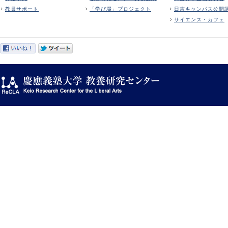
教員サポート
「学び場」プロジェクト
日吉キャンパス公開
サイエンス・カフェ