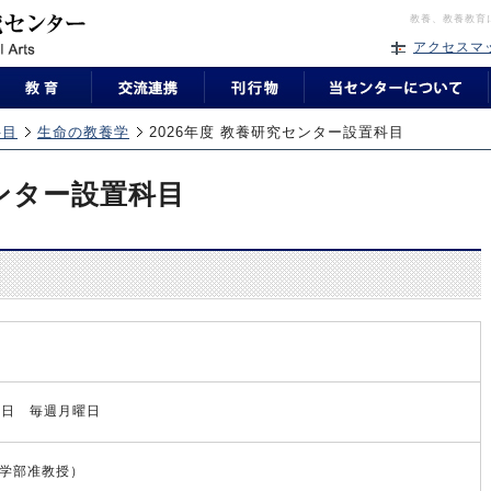
教養、教養教育
アクセスマ
科目
生命の教養学
2026年度 教養研究センター設置科目
センター設置科目
20日 毎週月曜日
学部准教授）