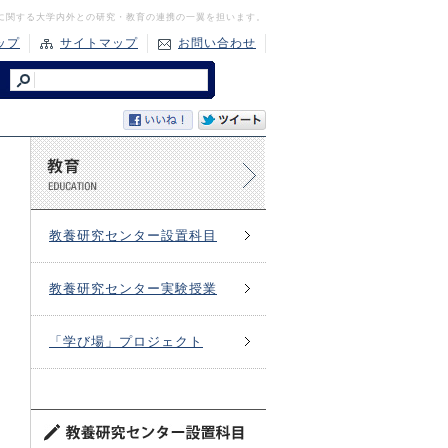
に関する大学内外との研究・教育の連携の一翼を担います。
ップ
サイトマップ
お問い合わせ
教養研究センター設置科目
教養研究センター実験授業
「学び場」プロジェクト