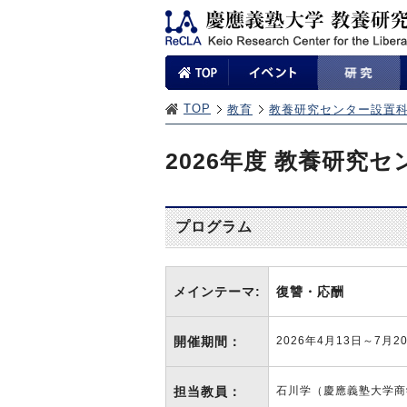
TOP
教育
教養研究センター設置
2026年度 教養研究
プログラム
メインテーマ:
復讐・応酬
開催期間：
2026年4月13日～7月
担当教員：
石川学（慶應義塾大学商