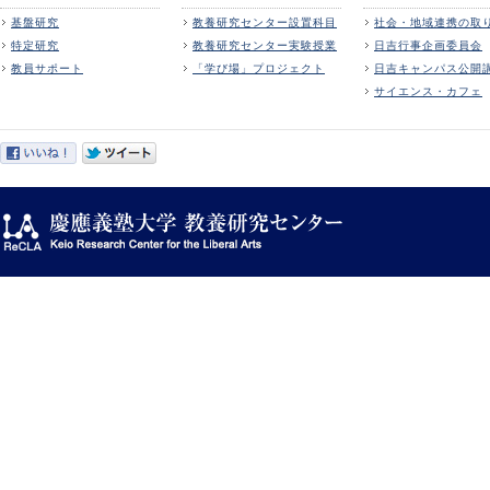
基盤研究
教養研究センター設置科目
社会・地域連携の取
特定研究
教養研究センター実験授業
日吉行事企画委員会
教員サポート
「学び場」プロジェクト
日吉キャンパス公開
サイエンス・カフェ