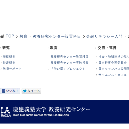
TOP
教育
教養研究センター設置科目
金融リテラシー入門
研究
教育
交流・連携
基盤研究
教養研究センター設置科目
社会・地域連携の取
特定研究
教養研究センター実験授業
日吉行事企画委員会
教員サポート
「学び場」プロジェクト
日吉キャンパス公開
サイエンス・カフェ