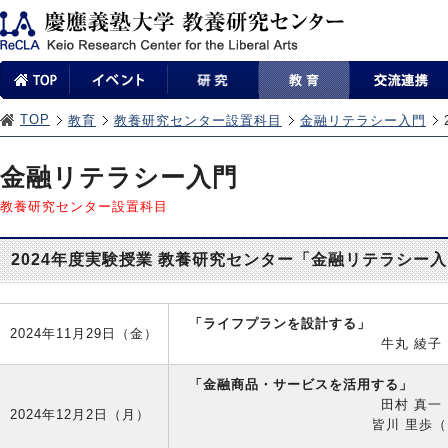
TOP
教育
教養研究センター設置科目
金融リテラシー入門
金融リテラシー入門
教養研究センター設置科目
2024年度実験授業 教養研究センター「金融リテラシー
「ライフプランを設計する」
2024年11月29日（金）
牛丸 綾子
「金融商品・サービスを活用する」
田村 真一
2024年12月2日（月）
皆川 里歩