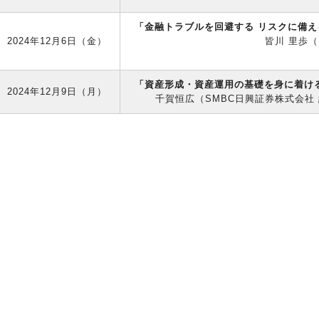
「金融トラブルを回避する リスクに備え
2024年12月6日（金）
皆川 里歩
「資産形成・資産運用の基礎を身に着け
2024年12月9日（月）
千賀恒広（SMBC日興証券株式会社