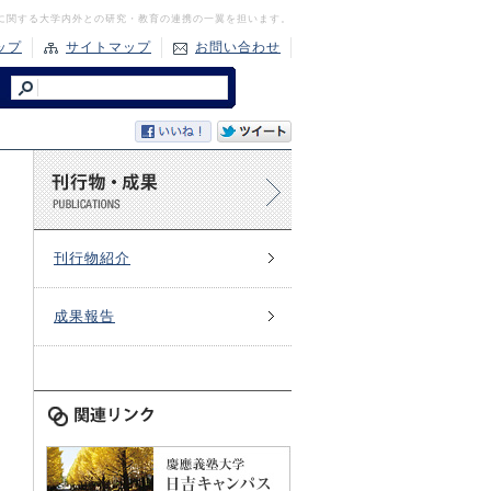
に関する大学内外との研究・教育の連携の一翼を担います。
ップ
サイトマップ
お問い合わせ
刊行物紹介
成果報告