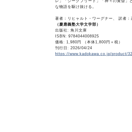
レ」「ジークフリート」「神々の黄昏」
な物語を駆け抜ける。
著者：リヒャルト・ワーグナー、 訳者
（慶應義塾大学文学部）
出版社: 角川文庫
ISBN: 9784044008925
価格: 1,980円 （本体1,800円＋税）
刊行日: 2026/04/24
https://www.kadokawa.co.jp/product/3