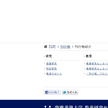
TOP
刊行物
刊行物紹介
研究
教育
基盤研究
教養研究センター
特定研究
教養研究センター
教員サポート
「学び場」プロジ