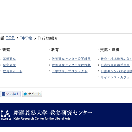
TOP
刊行物
刊行物紹介
研究
教育
交流・連携
基盤研究
教養研究センター設置科目
社会・地域連携の取
特定研究
教養研究センター実験授業
日吉行事企画委員会
教員サポート
「学び場」プロジェクト
日吉キャンパス公開
サイエンス・カフェ