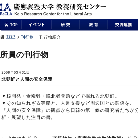
TOP
刊行物
刊行物紹介
所員の刊行物
2009年03月31日
北朝鮮と人間の安全保障
▼核開発・食糧難・脱北者問題などで揺れる北朝鮮。
▼その知られざる実態と、人道支援など周辺国との関係を、
「人間の安全保障」の観点から日韓の第一線の研究者たちが
析・展望した注目の書。