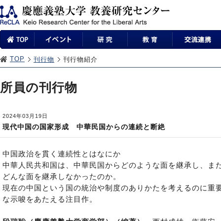
TOP
刊行物
刊行物紹介
所員の刊行物
2024年03月19日
現代中国の国家形成 中華民国からの連続と断絶
中国政治を貫く連続性とはなにか
中華人民共和国は、中華民国からどのような面を継承し、ま
どんな面を継承しなかったのか。
現在の中国という国の統治や制度のありかたを考えるのに重
な示唆をあたえる注目作。