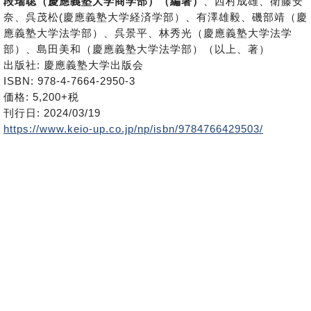
段瑞聡（慶應義塾大学商学部）（編著）
、西村成雄、衛藤安
奈、呉茂松(慶應義塾大学経済学部）、有澤雄毅、磯部靖（慶
應義塾大学法学部）、呉景平、林秀光（慶應義塾大学法学
部）、島田美和（慶應義塾大学法学部）（以上、著）
出版社: 慶應義塾大学出版会
ISBN: 978-4-7664-2950-3
価格: 5,200+税
刊行日: 2024/03/19
https://www.keio-up.co.jp/np/isbn/9784766429503/