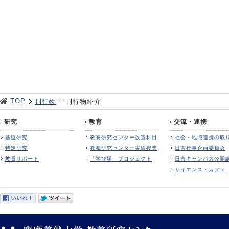
TOP
刊行物
刊行物紹介
研究
教育
交流・連携
基盤研究
教養研究センター設置科目
社会・地域連携の取
特定研究
教養研究センター実験授業
日吉行事企画委員会
教員サポート
「学び場」プロジェクト
日吉キャンパス公開
サイエンス・カフェ