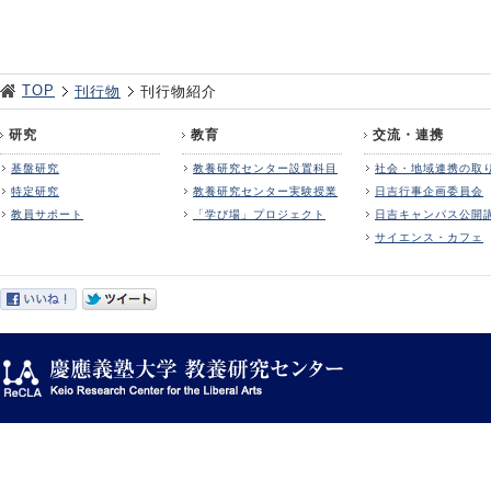
TOP
刊行物
刊行物紹介
研究
教育
交流・連携
基盤研究
教養研究センター設置科目
社会・地域連携の取
特定研究
教養研究センター実験授業
日吉行事企画委員会
教員サポート
「学び場」プロジェクト
日吉キャンパス公開
サイエンス・カフェ