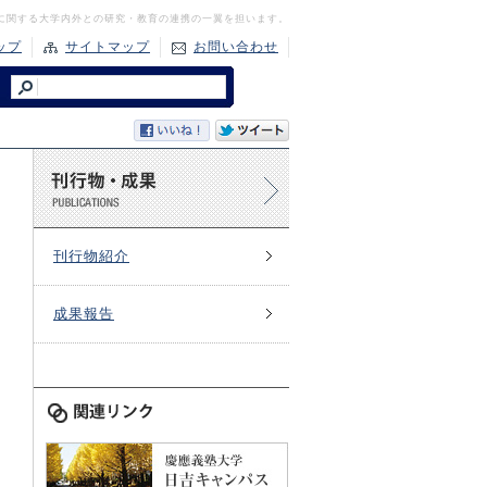
に関する大学内外との研究・教育の連携の一翼を担います。
ップ
サイトマップ
お問い合わせ
刊行物紹介
成果報告