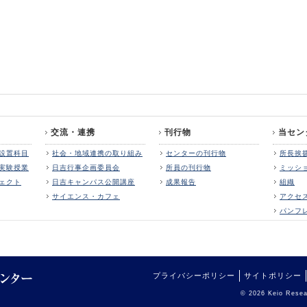
交流・連携
刊行物
当セン
設置科目
社会・地域連携の取り組み
センターの刊行物
所長挨
実験授業
日吉行事企画委員会
所員の刊行物
ミッシ
ェクト
日吉キャンパス公開講座
成果報告
組織
サイエンス・カフェ
アクセ
パンフ
プライバシーポリシー
サイトポリシー
© 2026 Keio Resear