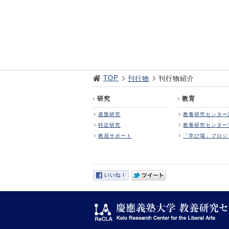
TOP
刊行物
刊行物紹介
研究
教育
基盤研究
教養研究センター
特定研究
教養研究センター
教員サポート
「学び場」プロジ