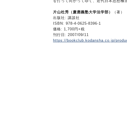
を打って向かってゆく、近代日本思想極
片山杜秀（慶應義塾大学法学部）
（著）
出版社: 講談社
ISBN: 978-4-0625-8396-1
価格: 1,700円+税
刊行日: 2007/09/11
https://bookclub.kodansha.co.jp/prod