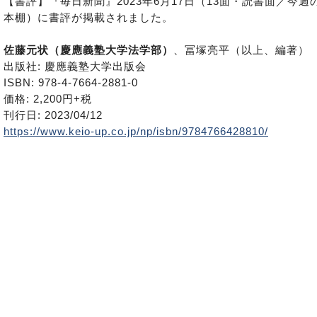
【書評】『毎日新聞』2023年6月17日（13面・読書面／今週
本棚）に書評が掲載されました。
佐藤元状（慶應義塾大学法学部）
、冨塚亮平（以上、編著）
出版社: 慶應義塾大学出版会
ISBN: 978-4-7664-2881-0
価格: 2,200円+税
刊行日: 2023/04/12
https://www.keio-up.co.jp/np/isbn/9784766428810/