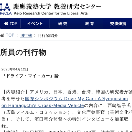
TOP
刊行物
刊行物紹介
所員の刊行物
2023年04月12日
『ドライブ・マイ・カー』論
【内容紹介】アメリカ、日本、香港、台湾、韓国の研究者が
考を寄せた
国際シンポジウム Drive My Car : A Symposium
on Hamaguchi’s Cross-Media Vehicle
の内容に、西崎智子氏
（広島フィルム・コミッション）、文化庁参事官（芸術文化
当）、そして、濱口竜介監督への特別インタビューを加筆収
録。