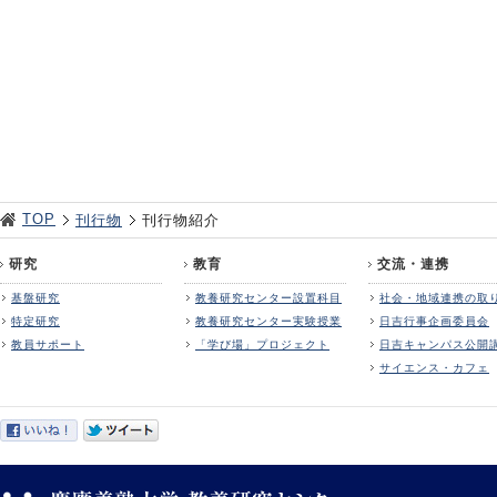
TOP
刊行物
刊行物紹介
研究
教育
交流・連携
基盤研究
教養研究センター設置科目
社会・地域連携の取
特定研究
教養研究センター実験授業
日吉行事企画委員会
教員サポート
「学び場」プロジェクト
日吉キャンパス公開
サイエンス・カフェ