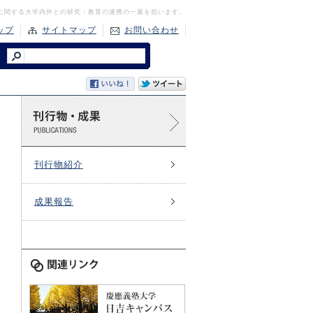
に関する大学内外との研究・教育の連携の一翼を担います。
ップ
サイトマップ
お問い合わせ
刊行物紹介
成果報告