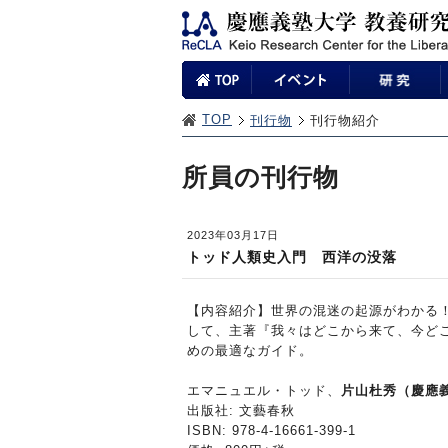
TOP
刊行物
刊行物紹介
所員の刊行物
2023年03月17日
トッド人類史入門 西洋の没落
【内容紹介】世界の混迷の起源がわかる
して、主著『我々はどこから来て、今ど
めの最適なガイド。
エマニュエル・トッド、
片山杜秀（慶應
出版社: 文藝春秋
ISBN: 978-4-16661-399-1