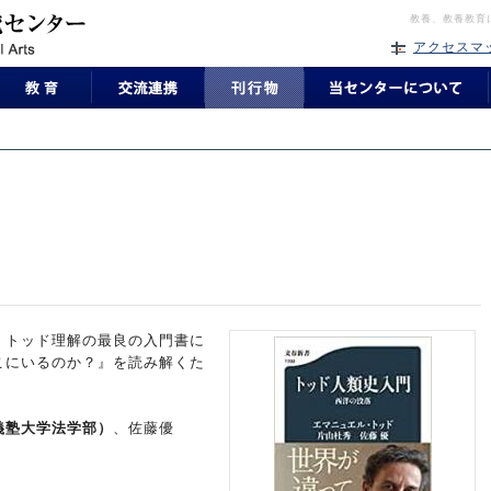
教養、教養教育
アクセスマ
！トッド理解の最良の入門書に
こにいるのか？』を読み解くた
義塾大学法学部）
、佐藤優