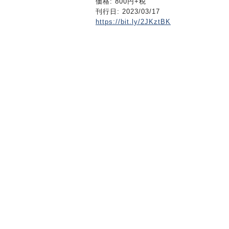
価格: 800円+税
刊行日: 2023/03/17
https://bit.ly/2JKztBK