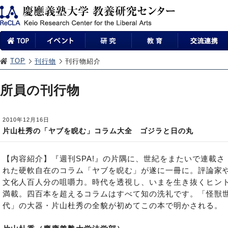
TOP
刊行物
刊行物紹介
所員の刊行物
2010年12月16日
片山杜秀の「ヤブを睨む」コラム大全 ゴジラと日の丸
【内容紹介】『週刊SPA!』の片隅に、世紀をまたいで連載さ
れた硬軟自在のコラム「ヤブを睨む」が遂に一冊に。評論家
文化人百人分の咀嚼力。時代を透視し、いまを生き抜くヒン
満載。四百本を超えるコラムはすべて知の洗礼です。「怪獣
代」の大器・片山杜秀の全貌が初めてこの本で明かされる。