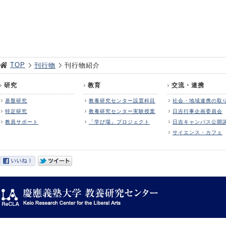
TOP
刊行物
刊行物紹介
研究
教育
交流・連携
基盤研究
教養研究センター設置科目
社会・地域連携の取
特定研究
教養研究センター実験授業
日吉行事企画委員会
教員サポート
「学び場」プロジェクト
日吉キャンパス公開
サイエンス・カフェ